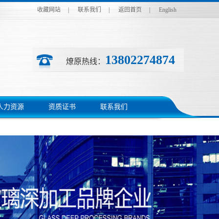
收藏网站
|
联系我们
|
返回首页
|
English
13802274874
燎原热线：
人力资源
资质证书
联系我们