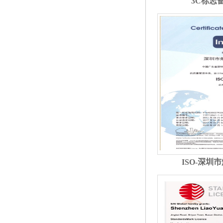
3C标志
ISO-深圳