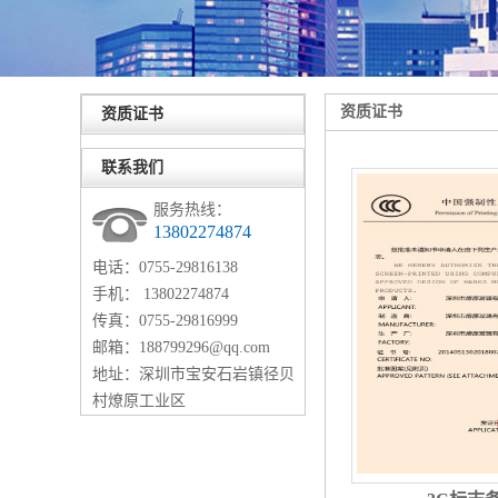
资质证书
资质证书
联系我们
服务热线：
13802274874
电话：0755-29816138
手机： 13802274874
传真：0755-29816999
邮箱：188799296@qq.com
地址：深圳市宝安石岩镇径贝
村燎原工业区