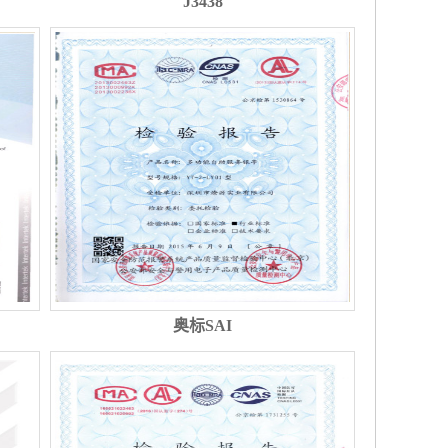
J3438
奥标SAI